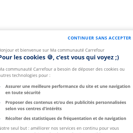
CONTINUER SANS ACCEPTER
Bonjour et bienvenue sur Ma communauté Carrefour
Pour les cookies 🍪, c’est vous qui voyez ;)
Ma communauté Carrefour a besoin de déposer des cookies ou
autres technologies pour :
Assurer une meilleure performance du site et une navigation
en toute sécurité
Proposer des contenus et/ou des publicités personnalisées
selon vos centres d’intérêts
Récolter des statistiques de fréquentation et de navigation
Notre seul but : améliorer nos services en continu pour vous