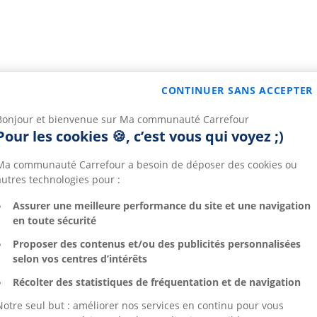
CONTINUER SANS ACCEPTER
Bonjour et bienvenue sur Ma communauté Carrefour
Pour les cookies 🍪, c’est vous qui voyez ;)
Ma communauté Carrefour a besoin de déposer des cookies ou
autres technologies pour :
Assurer une meilleure performance du site et une navigation
en toute sécurité
Proposer des contenus et/ou des publicités personnalisées
selon vos centres d’intérêts
Récolter des statistiques de fréquentation et de navigation
Notre seul but : améliorer nos services en continu pour vous