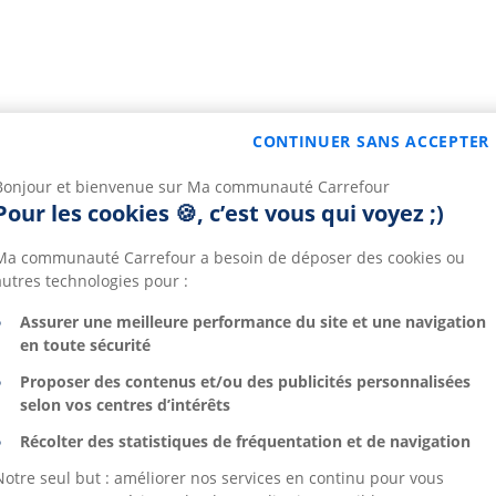
CONTINUER SANS ACCEPTER
Bonjour et bienvenue sur Ma communauté Carrefour
Pour les cookies 🍪, c’est vous qui voyez ;)
Ma communauté Carrefour a besoin de déposer des cookies ou
autres technologies pour :
Assurer une meilleure performance du site et une navigation
en toute sécurité
Proposer des contenus et/ou des publicités personnalisées
selon vos centres d’intérêts
Récolter des statistiques de fréquentation et de navigation
Notre seul but : améliorer nos services en continu pour vous