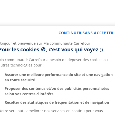
CONTINUER SANS ACCEPTER
Bonjour et bienvenue sur Ma communauté Carrefour
Pour les cookies 🍪, c’est vous qui voyez ;)
Ma communauté Carrefour a besoin de déposer des cookies ou
autres technologies pour :
Assurer une meilleure performance du site et une navigation
en toute sécurité
Proposer des contenus et/ou des publicités personnalisées
selon vos centres d’intérêts
Récolter des statistiques de fréquentation et de navigation
Notre seul but : améliorer nos services en continu pour vous