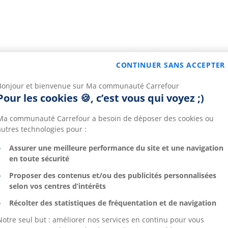
CONTINUER SANS ACCEPTER
Bonjour et bienvenue sur Ma communauté Carrefour
Pour les cookies 🍪, c’est vous qui voyez ;)
Ma communauté Carrefour a besoin de déposer des cookies ou
autres technologies pour :
Assurer une meilleure performance du site et une navigation
en toute sécurité
Proposer des contenus et/ou des publicités personnalisées
selon vos centres d’intérêts
Récolter des statistiques de fréquentation et de navigation
Notre seul but : améliorer nos services en continu pour vous