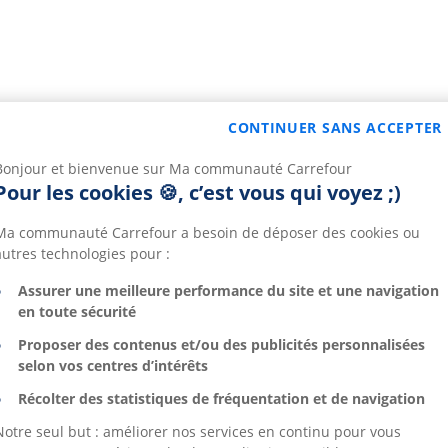
CONTINUER SANS ACCEPTER
Bonjour et bienvenue sur Ma communauté Carrefour
Pour les cookies 🍪, c’est vous qui voyez ;)
Ma communauté Carrefour a besoin de déposer des cookies ou
autres technologies pour :
Assurer une meilleure performance du site et une navigation
en toute sécurité
Proposer des contenus et/ou des publicités personnalisées
selon vos centres d’intérêts
Récolter des statistiques de fréquentation et de navigation
Notre seul but : améliorer nos services en continu pour vous