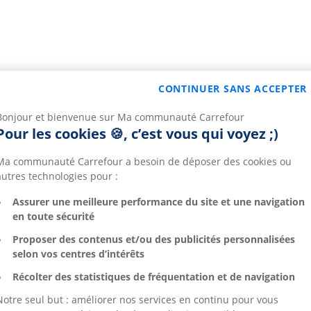
CONTINUER SANS ACCEPTER
Bonjour et bienvenue sur Ma communauté Carrefour
Pour les cookies 🍪, c’est vous qui voyez ;)
Ma communauté Carrefour a besoin de déposer des cookies ou
autres technologies pour :
Assurer une meilleure performance du site et une navigation
en toute sécurité
Proposer des contenus et/ou des publicités personnalisées
selon vos centres d’intérêts
Récolter des statistiques de fréquentation et de navigation
Notre seul but : améliorer nos services en continu pour vous