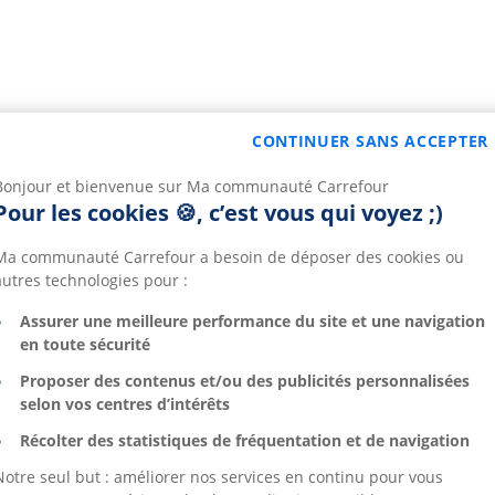
CONTINUER SANS ACCEPTER
Bonjour et bienvenue sur Ma communauté Carrefour
Pour les cookies 🍪, c’est vous qui voyez ;)
Ma communauté Carrefour a besoin de déposer des cookies ou
autres technologies pour :
Assurer une meilleure performance du site et une navigation
en toute sécurité
Proposer des contenus et/ou des publicités personnalisées
selon vos centres d’intérêts
Récolter des statistiques de fréquentation et de navigation
Notre seul but : améliorer nos services en continu pour vous