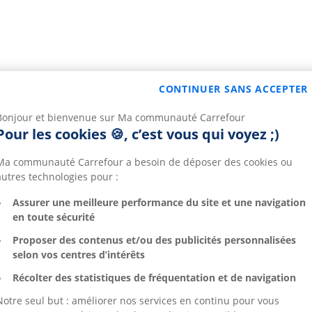
CONTINUER SANS ACCEPTER
Bonjour et bienvenue sur Ma communauté Carrefour
Pour les cookies 🍪, c’est vous qui voyez ;)
Ma communauté Carrefour a besoin de déposer des cookies ou
autres technologies pour :
Assurer une meilleure performance du site et une navigation
en toute sécurité
Proposer des contenus et/ou des publicités personnalisées
selon vos centres d’intérêts
Récolter des statistiques de fréquentation et de navigation
Notre seul but : améliorer nos services en continu pour vous