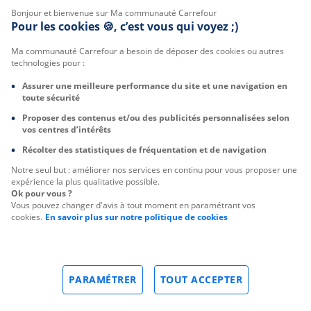
Bonjour et bienvenue sur Ma communauté Carrefour
Pour les cookies 🍪, c’est vous qui voyez ;)
Ma communauté Carrefour a besoin de déposer des cookies ou autres
technologies pour :
Assurer une meilleure performance du site et une navigation en
toute sécurité
Proposer des contenus et/ou des publicités personnalisées selon
vos centres d’intérêts
Récolter des statistiques de fréquentation et de navigation
Notre seul but : améliorer nos services en continu pour vous proposer une
expérience la plus qualitative possible.
Ok pour vous ?
Vous pouvez changer d'avis à tout moment en paramétrant vos
cookies.
En savoir plus sur notre politique de cookies
PARAMÉTRER
TOUT ACCEPTER