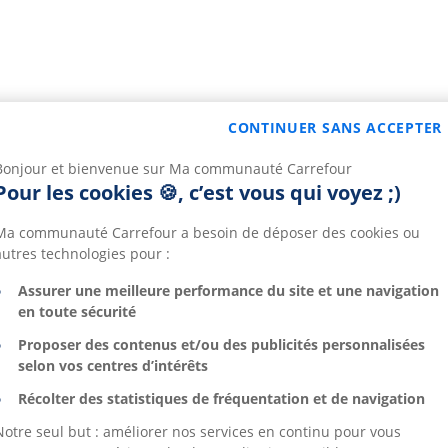
CONTINUER SANS ACCEPTER
Bonjour et bienvenue sur Ma communauté Carrefour
Pour les cookies 🍪, c’est vous qui voyez ;)
Ma communauté Carrefour a besoin de déposer des cookies ou
autres technologies pour :
Assurer une meilleure performance du site et une navigation
en toute sécurité
Proposer des contenus et/ou des publicités personnalisées
selon vos centres d’intérêts
Récolter des statistiques de fréquentation et de navigation
Notre seul but : améliorer nos services en continu pour vous