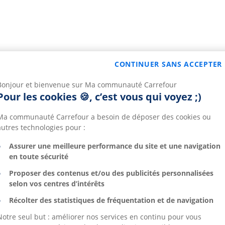
CONTINUER SANS ACCEPTER
Bonjour et bienvenue sur Ma communauté Carrefour
Pour les cookies 🍪, c’est vous qui voyez ;)
Ma communauté Carrefour a besoin de déposer des cookies ou
autres technologies pour :
Assurer une meilleure performance du site et une navigation
en toute sécurité
Proposer des contenus et/ou des publicités personnalisées
selon vos centres d’intérêts
Récolter des statistiques de fréquentation et de navigation
Notre seul but : améliorer nos services en continu pour vous