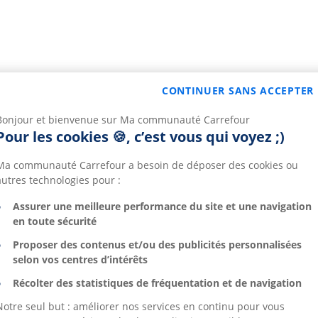
CONTINUER SANS ACCEPTER
Bonjour et bienvenue sur Ma communauté Carrefour
Pour les cookies 🍪, c’est vous qui voyez ;)
Ma communauté Carrefour a besoin de déposer des cookies ou
autres technologies pour :
Assurer une meilleure performance du site et une navigation
en toute sécurité
Proposer des contenus et/ou des publicités personnalisées
selon vos centres d’intérêts
Récolter des statistiques de fréquentation et de navigation
Notre seul but : améliorer nos services en continu pour vous