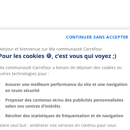
CONTINUER SANS ACCEPTER
Bonjour et bienvenue sur Ma communauté Carrefour
Pour les cookies 🍪, c’est vous qui voyez ;)
Ma communauté Carrefour a besoin de déposer des cookies ou
autres technologies pour :
Assurer une meilleure performance du site et une navigation
en toute sécurité
Proposer des contenus et/ou des publicités personnalisées
selon vos centres d’intérêts
Récolter des statistiques de fréquentation et de navigation
Notre seul but : améliorer nos services en continu pour vous