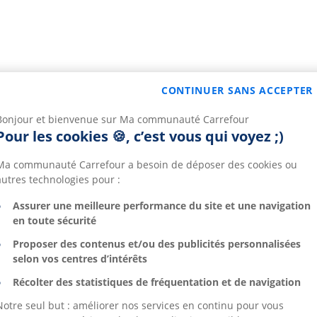
CONTINUER SANS ACCEPTER
Bonjour et bienvenue sur Ma communauté Carrefour
Pour les cookies 🍪, c’est vous qui voyez ;)
Ma communauté Carrefour a besoin de déposer des cookies ou
autres technologies pour :
Assurer une meilleure performance du site et une navigation
en toute sécurité
Proposer des contenus et/ou des publicités personnalisées
selon vos centres d’intérêts
Récolter des statistiques de fréquentation et de navigation
Notre seul but : améliorer nos services en continu pour vous