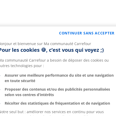
CONTINUER SANS ACCEPTER
Bonjour et bienvenue sur Ma communauté Carrefour
Pour les cookies 🍪, c’est vous qui voyez ;)
Ma communauté Carrefour a besoin de déposer des cookies ou
autres technologies pour :
Assurer une meilleure performance du site et une navigation
en toute sécurité
Proposer des contenus et/ou des publicités personnalisées
selon vos centres d’intérêts
Récolter des statistiques de fréquentation et de navigation
Notre seul but : améliorer nos services en continu pour vous