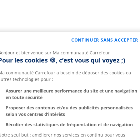
CONTINUER SANS ACCEPTER
Bonjour et bienvenue sur Ma communauté Carrefour
Pour les cookies 🍪, c’est vous qui voyez ;)
Ma communauté Carrefour a besoin de déposer des cookies ou
autres technologies pour :
Assurer une meilleure performance du site et une navigation
en toute sécurité
Proposer des contenus et/ou des publicités personnalisées
selon vos centres d’intérêts
Récolter des statistiques de fréquentation et de navigation
Notre seul but : améliorer nos services en continu pour vous