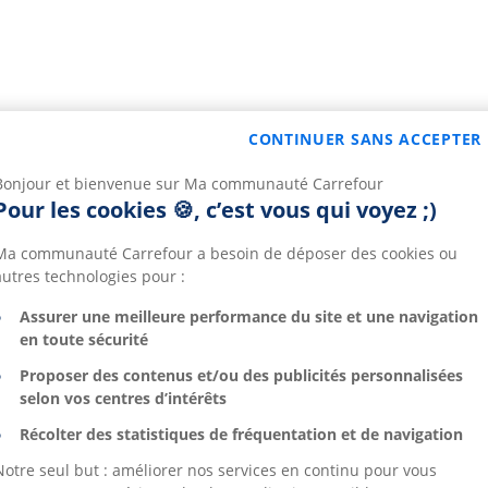
CONTINUER SANS ACCEPTER
Bonjour et bienvenue sur Ma communauté Carrefour
Pour les cookies 🍪, c’est vous qui voyez ;)
Ma communauté Carrefour a besoin de déposer des cookies ou
autres technologies pour :
Assurer une meilleure performance du site et une navigation
en toute sécurité
Proposer des contenus et/ou des publicités personnalisées
selon vos centres d’intérêts
Récolter des statistiques de fréquentation et de navigation
Notre seul but : améliorer nos services en continu pour vous