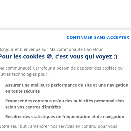
CONTINUER SANS ACCEPTER
Bonjour et bienvenue sur Ma communauté Carrefour
Pour les cookies 🍪, c’est vous qui voyez ;)
Ma communauté Carrefour a besoin de déposer des cookies ou
autres technologies pour :
Assurer une meilleure performance du site et une navigation
en toute sécurité
Proposer des contenus et/ou des publicités personnalisées
selon vos centres d’intérêts
Récolter des statistiques de fréquentation et de navigation
Notre seul but : améliorer nos services en continu pour vous