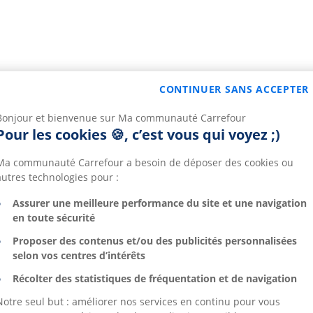
CONTINUER SANS ACCEPTER
Bonjour et bienvenue sur Ma communauté Carrefour
Pour les cookies 🍪, c’est vous qui voyez ;)
Ma communauté Carrefour a besoin de déposer des cookies ou
autres technologies pour :
Assurer une meilleure performance du site et une navigation
en toute sécurité
Proposer des contenus et/ou des publicités personnalisées
selon vos centres d’intérêts
Récolter des statistiques de fréquentation et de navigation
Notre seul but : améliorer nos services en continu pour vous