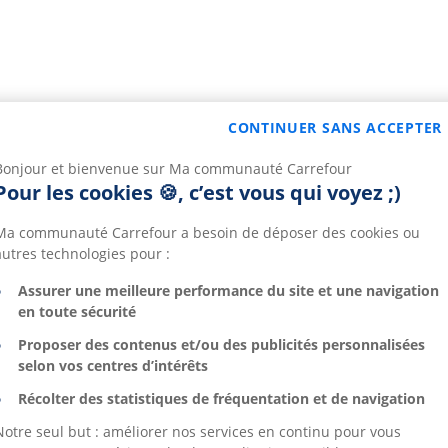
CONTINUER SANS ACCEPTER
Bonjour et bienvenue sur Ma communauté Carrefour
Pour les cookies 🍪, c’est vous qui voyez ;)
Ma communauté Carrefour a besoin de déposer des cookies ou
autres technologies pour :
Assurer une meilleure performance du site et une navigation
en toute sécurité
Proposer des contenus et/ou des publicités personnalisées
selon vos centres d’intérêts
Récolter des statistiques de fréquentation et de navigation
Notre seul but : améliorer nos services en continu pour vous