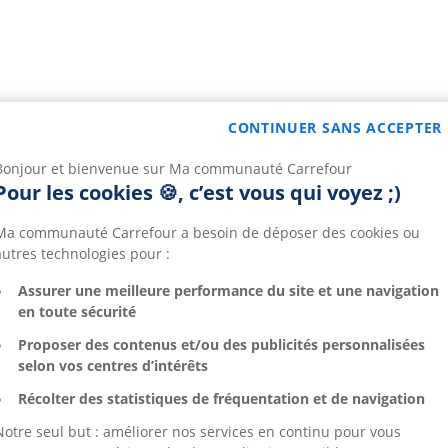
CONTINUER SANS ACCEPTER
Bonjour et bienvenue sur Ma communauté Carrefour
Pour les cookies 🍪, c’est vous qui voyez ;)
Ma communauté Carrefour a besoin de déposer des cookies ou
autres technologies pour :
Assurer une meilleure performance du site et une navigation
en toute sécurité
Proposer des contenus et/ou des publicités personnalisées
selon vos centres d’intérêts
Récolter des statistiques de fréquentation et de navigation
Notre seul but : améliorer nos services en continu pour vous