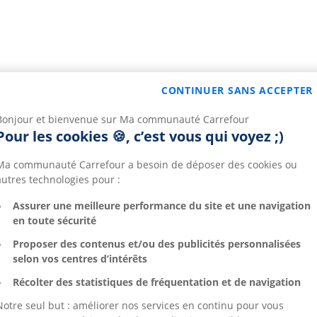
CONTINUER SANS ACCEPTER
Bonjour et bienvenue sur Ma communauté Carrefour
Pour les cookies 🍪, c’est vous qui voyez ;)
Ma communauté Carrefour a besoin de déposer des cookies ou
autres technologies pour :
Assurer une meilleure performance du site et une navigation
en toute sécurité
Proposer des contenus et/ou des publicités personnalisées
selon vos centres d’intérêts
Récolter des statistiques de fréquentation et de navigation
Notre seul but : améliorer nos services en continu pour vous