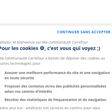
CONTINUER SANS ACCEPTER
Bonjour et bienvenue sur Ma communauté Carrefour
Pour les cookies 🍪, c’est vous qui voyez ;)
Ma communauté Carrefour a besoin de déposer des cookies ou
autres technologies pour :
Assurer une meilleure performance du site et une navigation
en toute sécurité
Proposer des contenus et/ou des publicités personnalisées
selon vos centres d’intérêts
Récolter des statistiques de fréquentation et de navigation
Notre seul but : améliorer nos services en continu pour vous