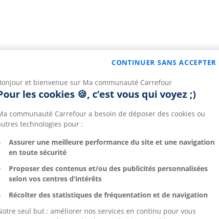
CONTINUER SANS ACCEPTER
Bonjour et bienvenue sur Ma communauté Carrefour
Pour les cookies 🍪, c’est vous qui voyez ;)
Ma communauté Carrefour a besoin de déposer des cookies ou
autres technologies pour :
Assurer une meilleure performance du site et une navigation
en toute sécurité
Proposer des contenus et/ou des publicités personnalisées
selon vos centres d’intérêts
Récolter des statistiques de fréquentation et de navigation
Notre seul but : améliorer nos services en continu pour vous