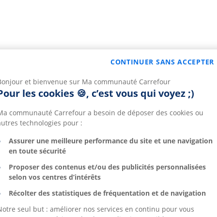
CONTINUER SANS ACCEPTER
Bonjour et bienvenue sur Ma communauté Carrefour
Pour les cookies 🍪, c’est vous qui voyez ;)
Ma communauté Carrefour a besoin de déposer des cookies ou
autres technologies pour :
Assurer une meilleure performance du site et une navigation
en toute sécurité
Proposer des contenus et/ou des publicités personnalisées
selon vos centres d’intérêts
Récolter des statistiques de fréquentation et de navigation
Notre seul but : améliorer nos services en continu pour vous