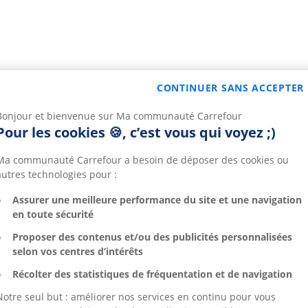
CONTINUER SANS ACCEPTER
Bonjour et bienvenue sur Ma communauté Carrefour
Pour les cookies 🍪, c’est vous qui voyez ;)
Ma communauté Carrefour a besoin de déposer des cookies ou
autres technologies pour :
Assurer une meilleure performance du site et une navigation
en toute sécurité
Proposer des contenus et/ou des publicités personnalisées
selon vos centres d’intérêts
Récolter des statistiques de fréquentation et de navigation
Notre seul but : améliorer nos services en continu pour vous