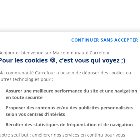
CONTINUER SANS ACCEPTER
Bonjour et bienvenue sur Ma communauté Carrefour
Pour les cookies 🍪, c’est vous qui voyez ;)
Ma communauté Carrefour a besoin de déposer des cookies ou
autres technologies pour :
Assurer une meilleure performance du site et une navigation
en toute sécurité
Proposer des contenus et/ou des publicités personnalisées
selon vos centres d’intérêts
Récolter des statistiques de fréquentation et de navigation
Notre seul but : améliorer nos services en continu pour vous