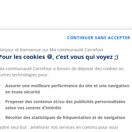
CONTINUER SANS ACCEPTER
Bonjour et bienvenue sur Ma communauté Carrefour
Pour les cookies 🍪, c’est vous qui voyez ;)
Ma communauté Carrefour a besoin de déposer des cookies ou
autres technologies pour :
Assurer une meilleure performance du site et une navigation
en toute sécurité
Proposer des contenus et/ou des publicités personnalisées
selon vos centres d’intérêts
Récolter des statistiques de fréquentation et de navigation
Notre seul but : améliorer nos services en continu pour vous