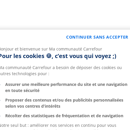
CONTINUER SANS ACCEPTER
Bonjour et bienvenue sur Ma communauté Carrefour
Pour les cookies 🍪, c’est vous qui voyez ;)
Ma communauté Carrefour a besoin de déposer des cookies ou
autres technologies pour :
Assurer une meilleure performance du site et une navigation
en toute sécurité
Proposer des contenus et/ou des publicités personnalisées
selon vos centres d’intérêts
Récolter des statistiques de fréquentation et de navigation
Notre seul but : améliorer nos services en continu pour vous