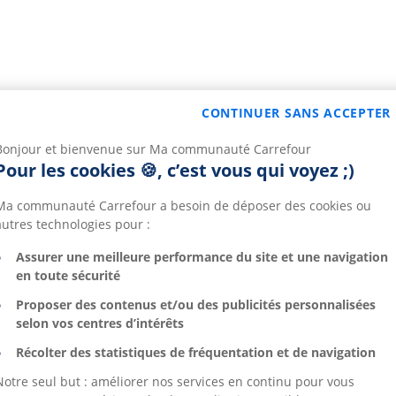
CONTINUER SANS ACCEPTER
Bonjour et bienvenue sur Ma communauté Carrefour
Pour les cookies 🍪, c’est vous qui voyez ;)
Ma communauté Carrefour a besoin de déposer des cookies ou
autres technologies pour :
Assurer une meilleure performance du site et une navigation
en toute sécurité
Proposer des contenus et/ou des publicités personnalisées
selon vos centres d’intérêts
Récolter des statistiques de fréquentation et de navigation
Notre seul but : améliorer nos services en continu pour vous