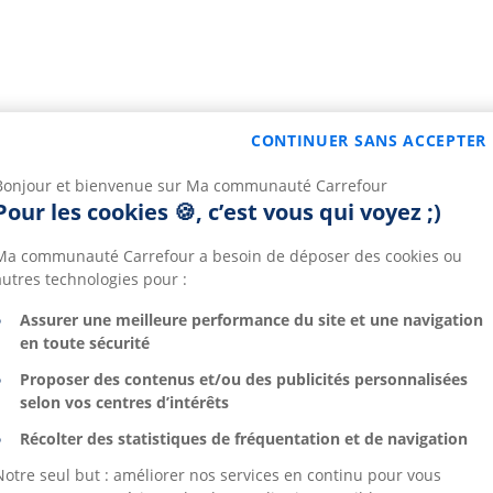
CONTINUER SANS ACCEPTER
Bonjour et bienvenue sur Ma communauté Carrefour
Pour les cookies 🍪, c’est vous qui voyez ;)
Ma communauté Carrefour a besoin de déposer des cookies ou
autres technologies pour :
Assurer une meilleure performance du site et une navigation
en toute sécurité
Proposer des contenus et/ou des publicités personnalisées
selon vos centres d’intérêts
Récolter des statistiques de fréquentation et de navigation
Notre seul but : améliorer nos services en continu pour vous