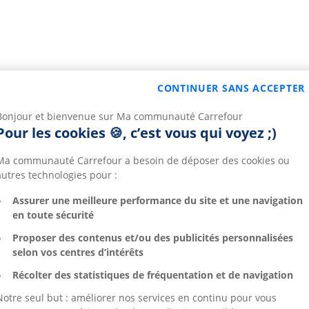
CONTINUER SANS ACCEPTER
Bonjour et bienvenue sur Ma communauté Carrefour
Pour les cookies 🍪, c’est vous qui voyez ;)
Ma communauté Carrefour a besoin de déposer des cookies ou
autres technologies pour :
Assurer une meilleure performance du site et une navigation
en toute sécurité
Proposer des contenus et/ou des publicités personnalisées
selon vos centres d’intérêts
Récolter des statistiques de fréquentation et de navigation
Notre seul but : améliorer nos services en continu pour vous