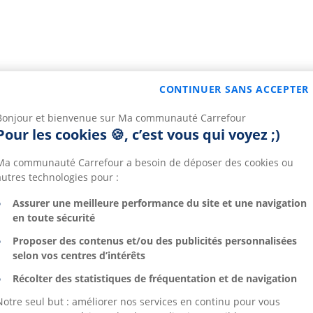
CONTINUER SANS ACCEPTER
Bonjour et bienvenue sur Ma communauté Carrefour
Pour les cookies 🍪, c’est vous qui voyez ;)
Ma communauté Carrefour a besoin de déposer des cookies ou
autres technologies pour :
Assurer une meilleure performance du site et une navigation
en toute sécurité
Proposer des contenus et/ou des publicités personnalisées
selon vos centres d’intérêts
Récolter des statistiques de fréquentation et de navigation
Notre seul but : améliorer nos services en continu pour vous