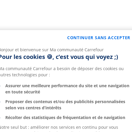
CONTINUER SANS ACCEPTER
Bonjour et bienvenue sur Ma communauté Carrefour
Pour les cookies 🍪, c’est vous qui voyez ;)
Ma communauté Carrefour a besoin de déposer des cookies ou
autres technologies pour :
Assurer une meilleure performance du site et une navigation
en toute sécurité
Proposer des contenus et/ou des publicités personnalisées
selon vos centres d’intérêts
Récolter des statistiques de fréquentation et de navigation
Notre seul but : améliorer nos services en continu pour vous