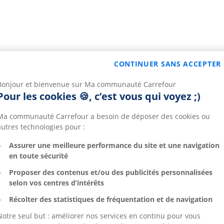
CONTINUER SANS ACCEPTER
Bonjour et bienvenue sur Ma communauté Carrefour
Pour les cookies 🍪, c’est vous qui voyez ;)
Ma communauté Carrefour a besoin de déposer des cookies ou
autres technologies pour :
Assurer une meilleure performance du site et une navigation
en toute sécurité
Proposer des contenus et/ou des publicités personnalisées
selon vos centres d’intérêts
Récolter des statistiques de fréquentation et de navigation
Notre seul but : améliorer nos services en continu pour vous