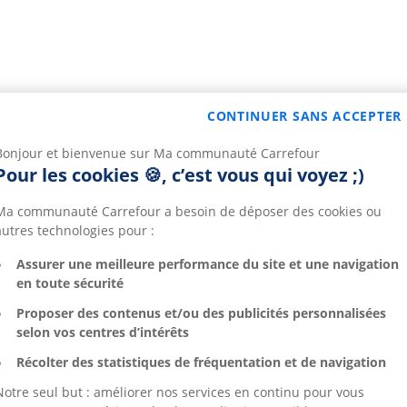
CONTINUER SANS ACCEPTER
Bonjour et bienvenue sur Ma communauté Carrefour
Pour les cookies 🍪, c’est vous qui voyez ;)
Ma communauté Carrefour a besoin de déposer des cookies ou
autres technologies pour :
Assurer une meilleure performance du site et une navigation
en toute sécurité
Proposer des contenus et/ou des publicités personnalisées
selon vos centres d’intérêts
Récolter des statistiques de fréquentation et de navigation
Notre seul but : améliorer nos services en continu pour vous