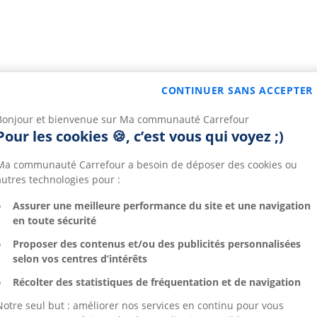
CONTINUER SANS ACCEPTER
Bonjour et bienvenue sur Ma communauté Carrefour
Pour les cookies 🍪, c’est vous qui voyez ;)
Ma communauté Carrefour a besoin de déposer des cookies ou
autres technologies pour :
Assurer une meilleure performance du site et une navigation
en toute sécurité
Proposer des contenus et/ou des publicités personnalisées
selon vos centres d’intérêts
Récolter des statistiques de fréquentation et de navigation
Notre seul but : améliorer nos services en continu pour vous