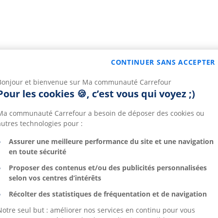
CONTINUER SANS ACCEPTER
Bonjour et bienvenue sur Ma communauté Carrefour
Pour les cookies 🍪, c’est vous qui voyez ;)
Ma communauté Carrefour a besoin de déposer des cookies ou
autres technologies pour :
Assurer une meilleure performance du site et une navigation
en toute sécurité
Proposer des contenus et/ou des publicités personnalisées
selon vos centres d’intérêts
Récolter des statistiques de fréquentation et de navigation
Notre seul but : améliorer nos services en continu pour vous