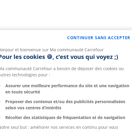
CONTINUER SANS ACCEPTER
Bonjour et bienvenue sur Ma communauté Carrefour
Pour les cookies 🍪, c’est vous qui voyez ;)
Ma communauté Carrefour a besoin de déposer des cookies ou
autres technologies pour :
Assurer une meilleure performance du site et une navigation
en toute sécurité
Proposer des contenus et/ou des publicités personnalisées
selon vos centres d’intérêts
Récolter des statistiques de fréquentation et de navigation
Notre seul but : améliorer nos services en continu pour vous